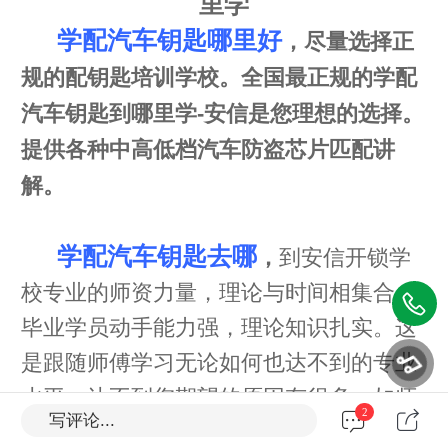
里学
学配汽车钥匙哪里好
，尽量选择正
规的配钥匙培训学校。全国最正规的学配
汽车钥匙到哪里学-安信是您理想的选择。
提供各种中高低档汽车防盗芯片匹配讲
解。
学配汽车钥匙去哪
，
到安信开锁学
校专业的师资力量，理论与时间相集合，
毕业学员动手能力强，理论知识扎实。这
是跟随师傅学习无论如何也达不到的专业
水平。达不到您期望的原因有很多，如师
2
写评论...
傅其他的事情较多，用来教您的时间相对