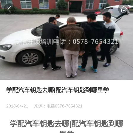
学配汽车钥匙去哪|配汽车钥匙到哪里学
2018-04-21
来源：电话0578-7654321
学配汽车钥匙去哪|配汽车钥匙到哪